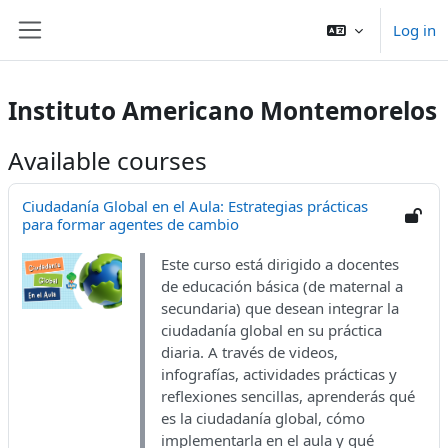
ወደ አብይ ነገሩ ይታለፍ
Log in
Side panel
Instituto Americano Montemorelos
Available courses
Ciudadanía Global en el Aula: Estrategias prácticas
para formar agentes de cambio
Este curso está dirigido a docentes
de educación básica (de maternal a
secundaria) que desean integrar la
ciudadanía global en su práctica
diaria. A través de videos,
infografías, actividades prácticas y
reflexiones sencillas, aprenderás qué
es la ciudadanía global, cómo
implementarla en el aula y qué