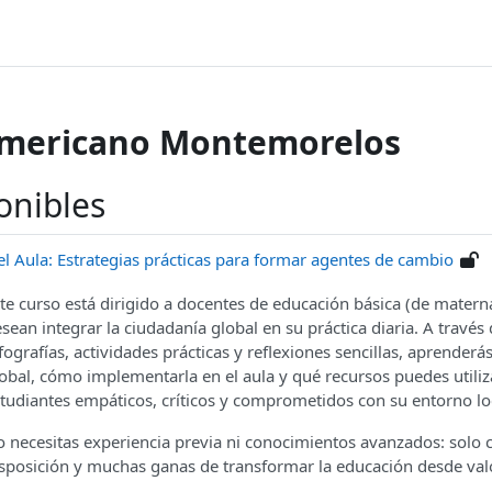
Americano Montemorelos
onibles
l Aula: Estrategias prácticas para formar agentes de cambio
te curso está dirigido a docentes de educación básica (de matern
sean integrar la ciudadanía global en su práctica diaria. A través 
fografías, actividades prácticas y reflexiones sencillas, aprenderá
obal, cómo implementarla en el aula y qué recursos puedes utili
tudiantes empáticos, críticos y comprometidos con su entorno loc
 necesitas experiencia previa ni conocimientos avanzados: solo c
sposición y muchas ganas de transformar la educación desde va