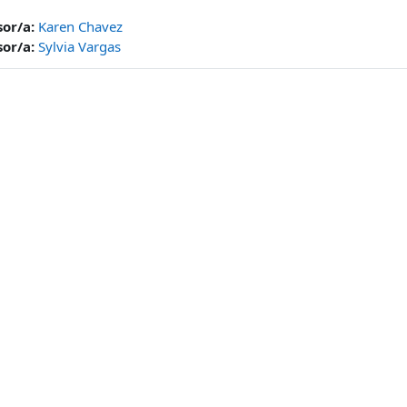
sor/a:
Karen Chavez
sor/a:
Sylvia Vargas