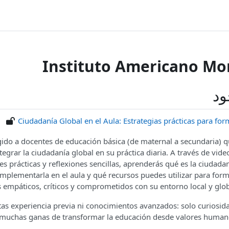
Instituto Americano M
ود
Ciudadanía Global en el Aula: Estrategias prácticas para fo
igido a docentes de educación básica (de maternal a secundaria) 
tegrar la ciudadanía global en su práctica diaria. A través de vide
des prácticas y reflexiones sencillas, aprenderás qué es la ciudada
mplementarla en el aula y qué recursos puedes utilizar para for
 empáticos, críticos y comprometidos con su entorno local y glob
tas experiencia previa ni conocimientos avanzados: solo curiosid
 muchas ganas de transformar la educación desde valores human