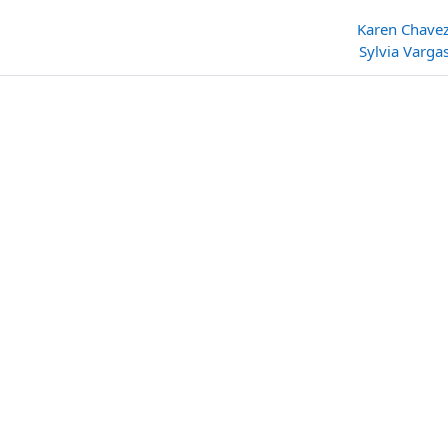
Karen Chave
Sylvia Varga