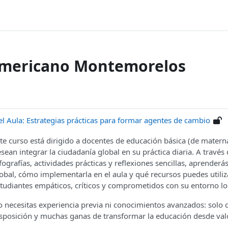
Americano Montemorelos
l Aula: Estrategias prácticas para formar agentes de cambio
te curso está dirigido a docentes de educación básica (de matern
sean integrar la ciudadanía global en su práctica diaria. A través 
fografías, actividades prácticas y reflexiones sencillas, aprenderá
obal, cómo implementarla en el aula y qué recursos puedes utili
tudiantes empáticos, críticos y comprometidos con su entorno loc
 necesitas experiencia previa ni conocimientos avanzados: solo c
sposición y muchas ganas de transformar la educación desde va