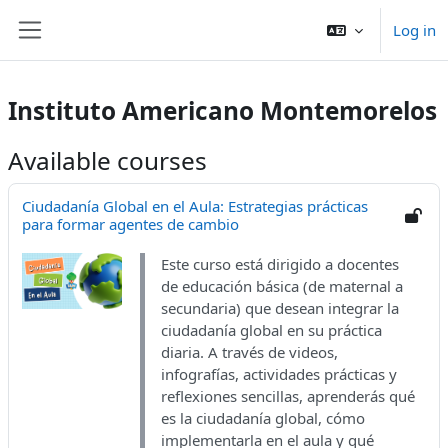
Sote ale nan kontni prensipal
Log in
Side panel
Instituto Americano Montemorelos
Available courses
Ciudadanía Global en el Aula: Estrategias prácticas
para formar agentes de cambio
Este curso está dirigido a docentes
de educación básica (de maternal a
secundaria) que desean integrar la
ciudadanía global en su práctica
diaria. A través de videos,
infografías, actividades prácticas y
reflexiones sencillas, aprenderás qué
es la ciudadanía global, cómo
implementarla en el aula y qué