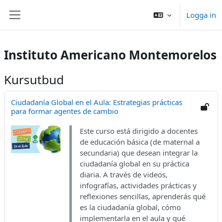
Gå direkt till huvudinnehåll
Logga in
Sidopanel
Instituto Americano Montemorelos
Kursutbud
Ciudadanía Global en el Aula: Estrategias prácticas
para formar agentes de cambio
Este curso está dirigido a docentes
de educación básica (de maternal a
secundaria) que desean integrar la
ciudadanía global en su práctica
diaria. A través de videos,
infografías, actividades prácticas y
reflexiones sencillas, aprenderás qué
es la ciudadanía global, cómo
implementarla en el aula y qué