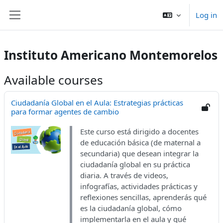
Skip to main content
Log in
Side panel
Instituto Americano Montemorelos
Available courses
Ciudadanía Global en el Aula: Estrategias prácticas
para formar agentes de cambio
Este curso está dirigido a docentes
de educación básica (de maternal a
secundaria) que desean integrar la
ciudadanía global en su práctica
diaria. A través de videos,
infografías, actividades prácticas y
reflexiones sencillas, aprenderás qué
es la ciudadanía global, cómo
implementarla en el aula y qué