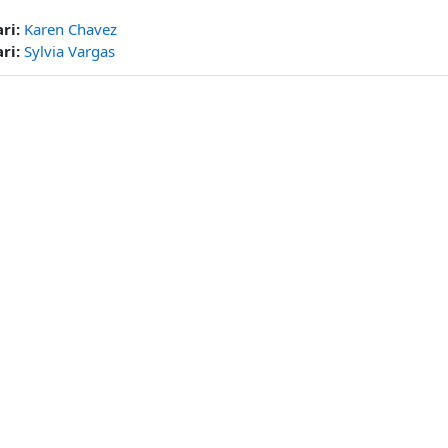
ri:
Karen Chavez
ri:
Sylvia Vargas