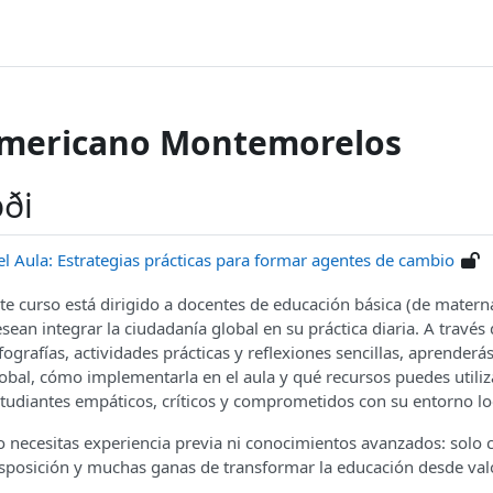
Americano Montemorelos
oði
l Aula: Estrategias prácticas para formar agentes de cambio
te curso está dirigido a docentes de educación básica (de matern
sean integrar la ciudadanía global en su práctica diaria. A través 
fografías, actividades prácticas y reflexiones sencillas, aprenderá
obal, cómo implementarla en el aula y qué recursos puedes utili
tudiantes empáticos, críticos y comprometidos con su entorno loc
 necesitas experiencia previa ni conocimientos avanzados: solo c
sposición y muchas ganas de transformar la educación desde va