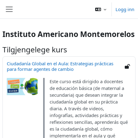
Gå til hovudinnhaldet
Logg inn
Sidepanel
Instituto Americano Montemorelos
Tilgjengelege kurs
Ciudadanía Global en el Aula: Estrategias prácticas
para formar agentes de cambio
Este curso está dirigido a docentes
de educación básica (de maternal a
secundaria) que desean integrar la
ciudadanía global en su práctica
diaria. A través de videos,
infografías, actividades prácticas y
reflexiones sencillas, aprenderás qué
es la ciudadanía global, cómo
implementarla en el aula y qué