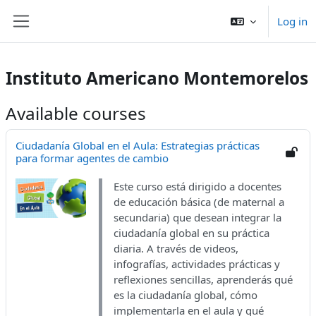
Salta pa contenido mayo
Log in
Side panel
Instituto Americano Montemorelos
Available courses
Ciudadanía Global en el Aula: Estrategias prácticas
para formar agentes de cambio
Este curso está dirigido a docentes
de educación básica (de maternal a
secundaria) que desean integrar la
ciudadanía global en su práctica
diaria. A través de videos,
infografías, actividades prácticas y
reflexiones sencillas, aprenderás qué
es la ciudadanía global, cómo
implementarla en el aula y qué