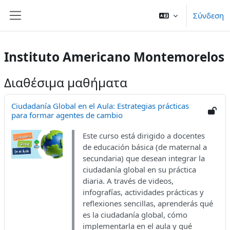
Μετάβαση στο κεντρικό περιεχόμενο
Σύνδεση
Πλευρικός πίνακας
Instituto Americano Montemorelos
Διαθέσιμα μαθήματα
Ciudadanía Global en el Aula: Estrategias prácticas
para formar agentes de cambio
Este curso está dirigido a docentes
de educación básica (de maternal a
secundaria) que desean integrar la
ciudadanía global en su práctica
diaria. A través de videos,
infografías, actividades prácticas y
reflexiones sencillas, aprenderás qué
es la ciudadanía global, cómo
implementarla en el aula y qué