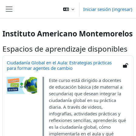
Saltar al contenido principal
Iniciar sesión (ingresar)
Pánel lateral
Instituto Americano Montemorelos
Espacios de aprendizaje disponibles
Ciudadanía Global en el Aula: Estrategias prácticas
para formar agentes de cambio
Este curso está dirigido a docentes
de educación básica (de maternal a
secundaria) que desean integrar la
ciudadanía global en su práctica
diaria. A través de videos,
infografías, actividades prácticas y
reflexiones sencillas, aprenderás qué
es la ciudadanía global, cómo
implementarla en el aula y qué