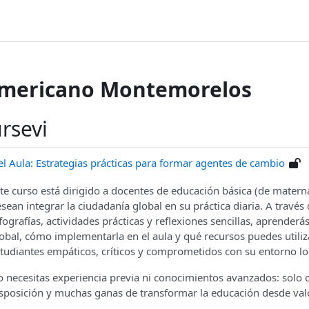
Americano Montemorelos
rsevi
l Aula: Estrategias prácticas para formar agentes de cambio
te curso está dirigido a docentes de educación básica (de matern
sean integrar la ciudadanía global en su práctica diaria. A través 
fografías, actividades prácticas y reflexiones sencillas, aprenderá
obal, cómo implementarla en el aula y qué recursos puedes utili
tudiantes empáticos, críticos y comprometidos con su entorno loc
 necesitas experiencia previa ni conocimientos avanzados: solo c
sposición y muchas ganas de transformar la educación desde va