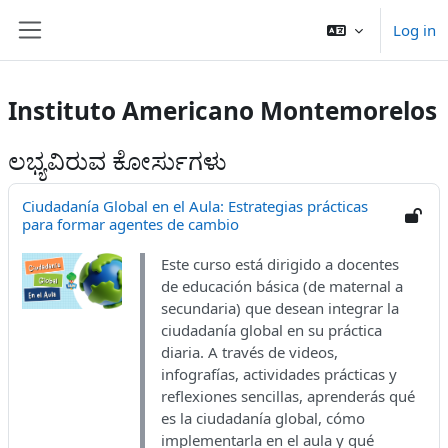
ಮುಖ್ಯ ವಿಷಯಕ್ಕೆ ಬದಲಿಸು
Log in
Side panel
Instituto Americano Montemorelos
ಲಭ್ಯವಿರುವ ಕೋರ್ಸುಗಳು
Ciudadanía Global en el Aula: Estrategias prácticas
para formar agentes de cambio
Este curso está dirigido a docentes
de educación básica (de maternal a
secundaria) que desean integrar la
ciudadanía global en su práctica
diaria. A través de videos,
infografías, actividades prácticas y
reflexiones sencillas, aprenderás qué
es la ciudadanía global, cómo
implementarla en el aula y qué