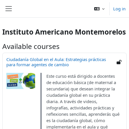
Skip to main content
Log in
Side panel
Instituto Americano Montemorelos
Available courses
Ciudadanía Global en el Aula: Estrategias prácticas
para formar agentes de cambio
Este curso está dirigido a docentes
de educación básica (de maternal a
secundaria) que desean integrar la
ciudadanía global en su práctica
diaria. A través de videos,
infografías, actividades prácticas y
reflexiones sencillas, aprenderás qué
es la ciudadanía global, cómo
implementarla en el aula y qué