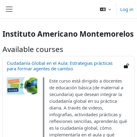
Ruka hadi kwa yaliyomo
Log in
Side panel
Instituto Americano Montemorelos
Available courses
Ciudadanía Global en el Aula: Estrategias prácticas
para formar agentes de cambio
Este curso está dirigido a docentes
de educación básica (de maternal a
secundaria) que desean integrar la
ciudadanía global en su práctica
diaria. A través de videos,
infografías, actividades prácticas y
reflexiones sencillas, aprenderás qué
es la ciudadanía global, cómo
implementarla en el aula y qué