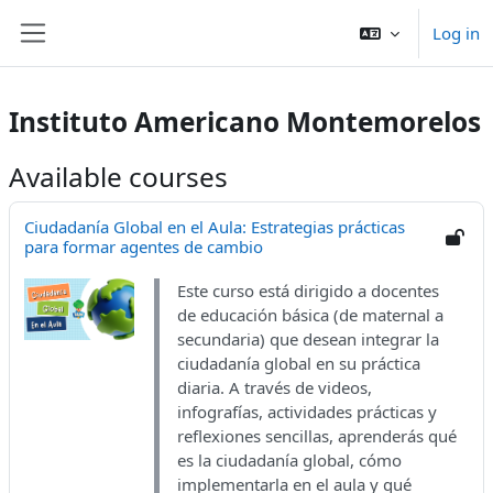
Skip to main content
Log in
Side panel
Instituto Americano Montemorelos
Available courses
Ciudadanía Global en el Aula: Estrategias prácticas
para formar agentes de cambio
Este curso está dirigido a docentes
de educación básica (de maternal a
secundaria) que desean integrar la
ciudadanía global en su práctica
diaria. A través de videos,
infografías, actividades prácticas y
reflexiones sencillas, aprenderás qué
es la ciudadanía global, cómo
implementarla en el aula y qué