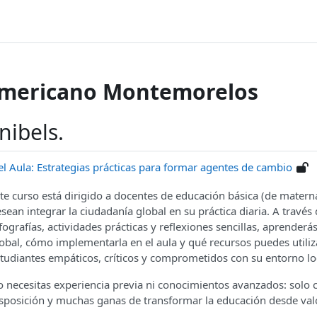
Americano Montemorelos
nibels.
l Aula: Estrategias prácticas para formar agentes de cambio
te curso está dirigido a docentes de educación básica (de matern
sean integrar la ciudadanía global en su práctica diaria. A través 
fografías, actividades prácticas y reflexiones sencillas, aprenderá
obal, cómo implementarla en el aula y qué recursos puedes utili
tudiantes empáticos, críticos y comprometidos con su entorno loc
 necesitas experiencia previa ni conocimientos avanzados: solo c
sposición y muchas ganas de transformar la educación desde va