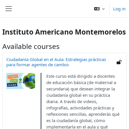
Skip to main content
Log in
Side panel
Instituto Americano Montemorelos
Available courses
Ciudadanía Global en el Aula: Estrategias prácticas
para formar agentes de cambio
Este curso está dirigido a docentes
de educación básica (de maternal a
secundaria) que desean integrar la
ciudadanía global en su práctica
diaria. A través de videos,
infografías, actividades prácticas y
reflexiones sencillas, aprenderás qué
es la ciudadanía global, cómo
implementarla en el aula y qué