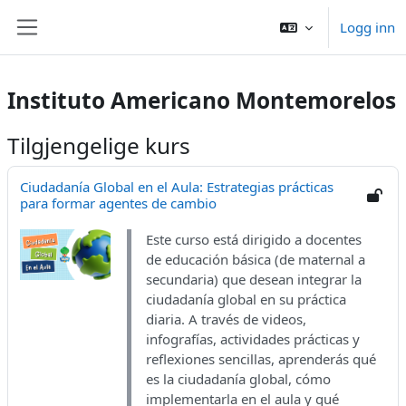
Gå til hovedinnhold
Logg inn
Sidepanel
Instituto Americano Montemorelos
Tilgjengelige kurs
Ciudadanía Global en el Aula: Estrategias prácticas
para formar agentes de cambio
Este curso está dirigido a docentes
de educación básica (de maternal a
secundaria) que desean integrar la
ciudadanía global en su práctica
diaria. A través de videos,
infografías, actividades prácticas y
reflexiones sencillas, aprenderás qué
es la ciudadanía global, cómo
implementarla en el aula y qué