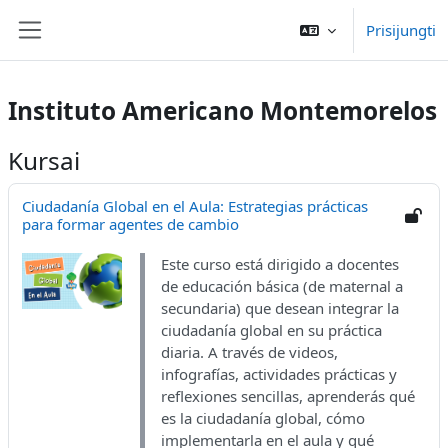
Pereiti į pagrindinį turinį
Prisijungti
Šoninis skydelis
Instituto Americano Montemorelos
Kursai
Ciudadanía Global en el Aula: Estrategias prácticas
para formar agentes de cambio
Este curso está dirigido a docentes
de educación básica (de maternal a
secundaria) que desean integrar la
ciudadanía global en su práctica
diaria. A través de videos,
infografías, actividades prácticas y
reflexiones sencillas, aprenderás qué
es la ciudadanía global, cómo
implementarla en el aula y qué