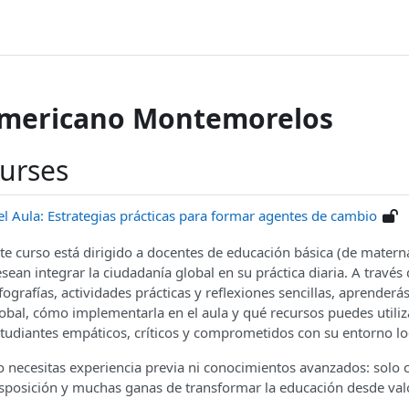
Americano Montemorelos
ourses
l Aula: Estrategias prácticas para formar agentes de cambio
te curso está dirigido a docentes de educación básica (de matern
sean integrar la ciudadanía global en su práctica diaria. A través 
fografías, actividades prácticas y reflexiones sencillas, aprenderá
obal, cómo implementarla en el aula y qué recursos puedes utili
tudiantes empáticos, críticos y comprometidos con su entorno loc
 necesitas experiencia previa ni conocimientos avanzados: solo c
sposición y muchas ganas de transformar la educación desde va