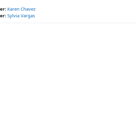
er:
Karen Chavez
er:
Sylvia Vargas