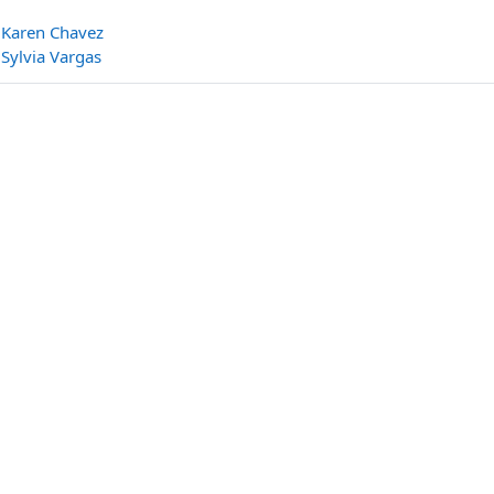
:
Karen Chavez
:
Sylvia Vargas