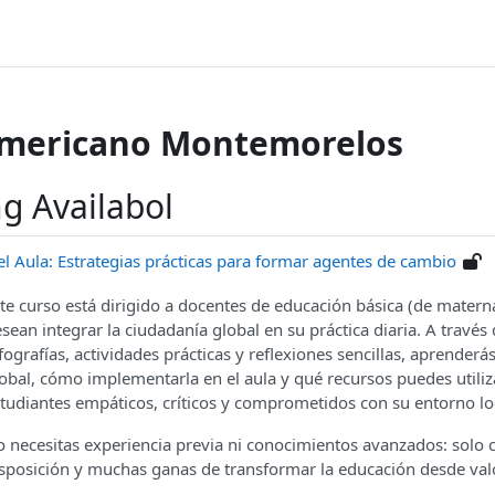
Americano Montemorelos
g Availabol
l Aula: Estrategias prácticas para formar agentes de cambio
te curso está dirigido a docentes de educación básica (de matern
sean integrar la ciudadanía global en su práctica diaria. A través 
fografías, actividades prácticas y reflexiones sencillas, aprenderá
obal, cómo implementarla en el aula y qué recursos puedes utili
tudiantes empáticos, críticos y comprometidos con su entorno loc
 necesitas experiencia previa ni conocimientos avanzados: solo c
sposición y muchas ganas de transformar la educación desde va