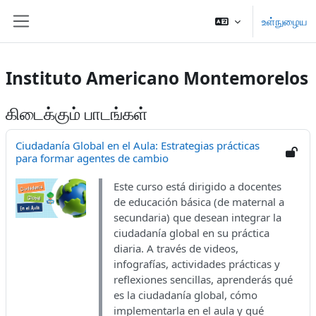
முக்கிய உள்ளடக்கத்திற்கு செல்க
உள்நுழைய
Side panel
Instituto Americano Montemorelos
கிடைக்கும் பாடங்கள்
Ciudadanía Global en el Aula: Estrategias prácticas
para formar agentes de cambio
Este curso está dirigido a docentes
de educación básica (de maternal a
secundaria) que desean integrar la
ciudadanía global en su práctica
diaria. A través de videos,
infografías, actividades prácticas y
reflexiones sencillas, aprenderás qué
es la ciudadanía global, cómo
implementarla en el aula y qué