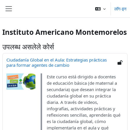
मुख्य घटकाला जा
लॉग-इन
Side panel
Instituto Americano Montemorelos
उपलब्ध असलेले कोर्स
Ciudadanía Global en el Aula: Estrategias prácticas
para formar agentes de cambio
Este curso está dirigido a docentes
de educación básica (de maternal a
secundaria) que desean integrar la
ciudadanía global en su práctica
diaria. A través de videos,
infografías, actividades prácticas y
reflexiones sencillas, aprenderás qué
es la ciudadanía global, cómo
implementarla en el aula y qué