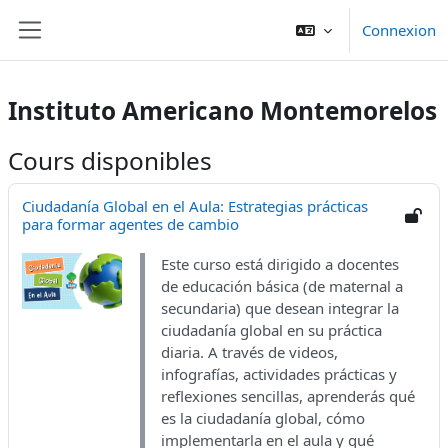
Aller au contenu principal
Connexion
Panneau latéral
Instituto Americano Montemorelos
Cours disponibles
Ciudadanía Global en el Aula: Estrategias prácticas
para formar agentes de cambio
Este curso está dirigido a docentes
de educación básica (de maternal a
secundaria) que desean integrar la
ciudadanía global en su práctica
diaria. A través de videos,
infografías, actividades prácticas y
reflexiones sencillas, aprenderás qué
es la ciudadanía global, cómo
implementarla en el aula y qué