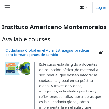
Skip to main content
Log in
Side panel
Instituto Americano Montemorelos
Available courses
Ciudadanía Global en el Aula: Estrategias prácticas
para formar agentes de cambio
Este curso está dirigido a docentes
de educación básica (de maternal a
secundaria) que desean integrar la
ciudadanía global en su práctica
diaria. A través de videos,
infografías, actividades prácticas y
reflexiones sencillas, aprenderás qué
es la ciudadanía global, cómo
implementarla en el aula y qué