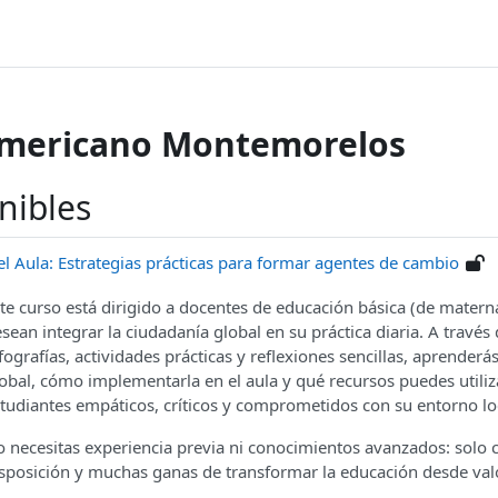
Americano Montemorelos
nibles
l Aula: Estrategias prácticas para formar agentes de cambio
te curso está dirigido a docentes de educación básica (de matern
sean integrar la ciudadanía global en su práctica diaria. A través 
fografías, actividades prácticas y reflexiones sencillas, aprenderá
obal, cómo implementarla en el aula y qué recursos puedes utili
tudiantes empáticos, críticos y comprometidos con su entorno loc
 necesitas experiencia previa ni conocimientos avanzados: solo c
sposición y muchas ganas de transformar la educación desde va