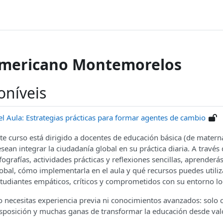
Americano Montemorelos
oníveis
l Aula: Estrategias prácticas para formar agentes de cambio
te curso está dirigido a docentes de educación básica (de matern
sean integrar la ciudadanía global en su práctica diaria. A través 
fografías, actividades prácticas y reflexiones sencillas, aprenderá
obal, cómo implementarla en el aula y qué recursos puedes utili
tudiantes empáticos, críticos y comprometidos con su entorno loc
 necesitas experiencia previa ni conocimientos avanzados: solo c
sposición y muchas ganas de transformar la educación desde va