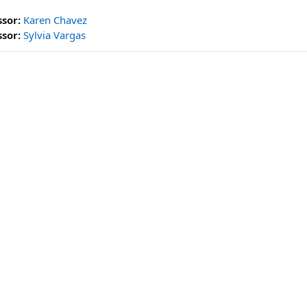
ssor:
Karen Chavez
ssor:
Sylvia Vargas