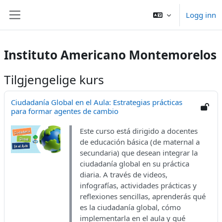
Gå til hovedinnhold
Logg inn
Sidepanel
Instituto Americano Montemorelos
Tilgjengelige kurs
Ciudadanía Global en el Aula: Estrategias prácticas
para formar agentes de cambio
Este curso está dirigido a docentes
de educación básica (de maternal a
secundaria) que desean integrar la
ciudadanía global en su práctica
diaria. A través de videos,
infografías, actividades prácticas y
reflexiones sencillas, aprenderás qué
es la ciudadanía global, cómo
implementarla en el aula y qué