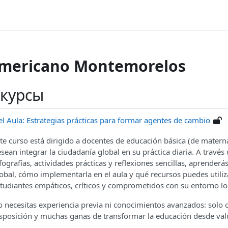
Americano Montemorelos
 курсы
l Aula: Estrategias prácticas para formar agentes de cambio
te curso está dirigido a docentes de educación básica (de matern
sean integrar la ciudadanía global en su práctica diaria. A través 
fografías, actividades prácticas y reflexiones sencillas, aprenderá
obal, cómo implementarla en el aula y qué recursos puedes utili
tudiantes empáticos, críticos y comprometidos con su entorno loc
 necesitas experiencia previa ni conocimientos avanzados: solo c
sposición y muchas ganas de transformar la educación desde va