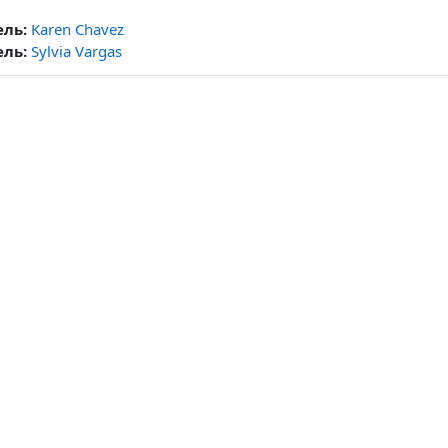
ель:
Karen Chavez
ель:
Sylvia Vargas