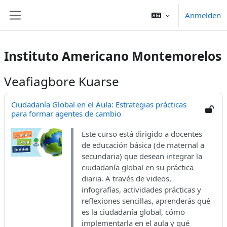
Iwerspring den Inhalt
Anmelden
Website-Übersicht
Instituto Americano Montemorelos
Veafiagbore Kuarse
Ciudadanía Global en el Aula: Estrategias prácticas
para formar agentes de cambio
Este curso está dirigido a docentes
de educación básica (de maternal a
secundaria) que desean integrar la
ciudadanía global en su práctica
diaria. A través de videos,
infografías, actividades prácticas y
reflexiones sencillas, aprenderás qué
es la ciudadanía global, cómo
implementarla en el aula y qué