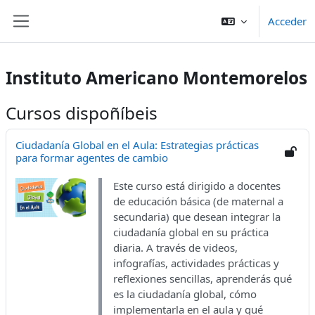
Ir ao contido principal
Acceder
Panel lateral
Instituto Americano Montemorelos
Cursos dispoñíbeis
Ciudadanía Global en el Aula: Estrategias prácticas
para formar agentes de cambio
Este curso está dirigido a docentes
de educación básica (de maternal a
secundaria) que desean integrar la
ciudadanía global en su práctica
diaria. A través de videos,
infografías, actividades prácticas y
reflexiones sencillas, aprenderás qué
es la ciudadanía global, cómo
implementarla en el aula y qué