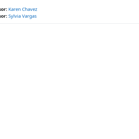
sor:
Karen Chavez
sor:
Sylvia Vargas