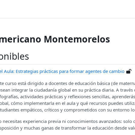
Americano Montemorelos
onibles
l Aula: Estrategias prácticas para formar agentes de cambio
te curso está dirigido a docentes de educación básica (de matern
sean integrar la ciudadanía global en su práctica diaria. A través 
fografías, actividades prácticas y reflexiones sencillas, aprenderá
obal, cómo implementarla en el aula y qué recursos puedes utili
tudiantes empáticos, críticos y comprometidos con su entorno loc
 necesitas experiencia previa ni conocimientos avanzados: solo c
sposición y muchas ganas de transformar la educación desde va