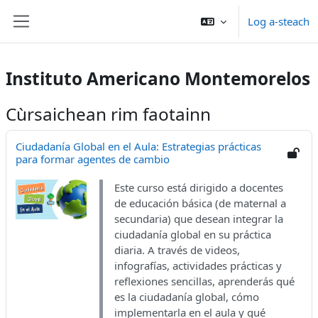
Leum air adhart chun phrìomh shusbaint
Log a-steach
Panail taoibh
Instituto Americano Montemorelos
Cùrsaichean rim faotainn
Ciudadanía Global en el Aula: Estrategias prácticas
para formar agentes de cambio
Este curso está dirigido a docentes
de educación básica (de maternal a
secundaria) que desean integrar la
ciudadanía global en su práctica
diaria. A través de videos,
infografías, actividades prácticas y
reflexiones sencillas, aprenderás qué
es la ciudadanía global, cómo
implementarla en el aula y qué