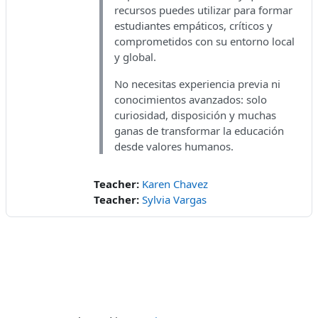
recursos puedes utilizar para formar
estudiantes empáticos, críticos y
comprometidos con su entorno local
y global.
No necesitas experiencia previa ni
conocimientos avanzados: solo
curiosidad, disposición y muchas
ganas de transformar la educación
desde valores humanos.
Teacher:
Karen Chavez
Teacher:
Sylvia Vargas