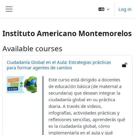
Skip to main content
Log in
Side panel
Instituto Americano Montemorelos
Available courses
Ciudadanía Global en el Aula: Estrategias prácticas
para formar agentes de cambio
Este curso está dirigido a docentes
de educación básica (de maternal a
secundaria) que desean integrar la
ciudadanía global en su práctica
diaria. A través de videos,
infografías, actividades prácticas y
reflexiones sencillas, aprenderás qué
es la ciudadanía global, cómo
implementarla en el aula y qué